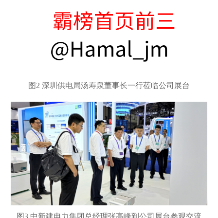
图
2 深圳供电局汤寿泉董事长一行莅临公司展台
图
3 中新建电力集团总经理张高峰到公司展台参观交流