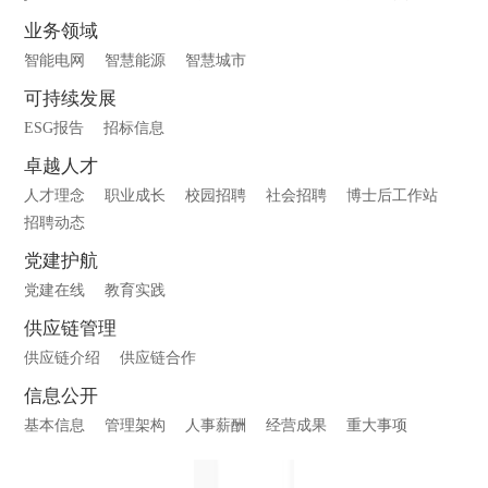
业务领域
智能电网
智慧能源
智慧城市
可持续发展
ESG报告
招标信息
卓越人才
人才理念
职业成长
校园招聘
社会招聘
博士后工作站
招聘动态
党建护航
党建在线
教育实践
供应链管理
供应链介绍
供应链合作
信息公开
基本信息
管理架构
人事薪酬
经营成果
重大事项