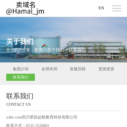
EN
关于我们
首页
关于我们
联系我们
您当前的位置：
>
>
集团介绍
全球布局
发展历程
资源资质
联系我们
联系我们
CONTACT US
yabo.com四川荣辰起航教育科技有限公司
联系方式：0535-5520001