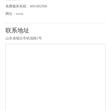
免费服务热线：4001802998
网址：www.
联系地址
山东省烟台市机场路2号