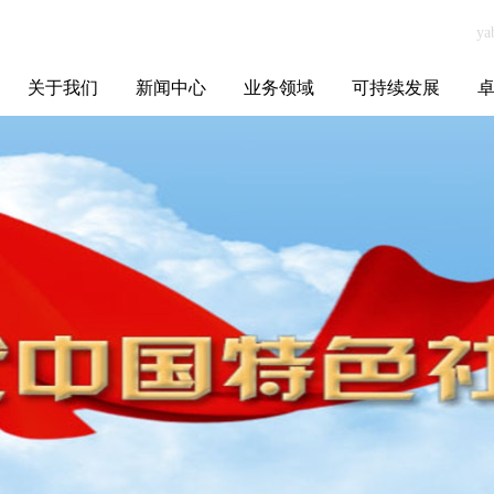
关于我们
新闻中心
业务领域
可持续发展
集团介绍
全球布局
发展历程
资源资质
联系我们
yabo.com四川荣
媒体聚焦
智能电网
智慧能源
智慧城市
招标信息
ESG报告
博
辰起航教育科技
有限公司新闻