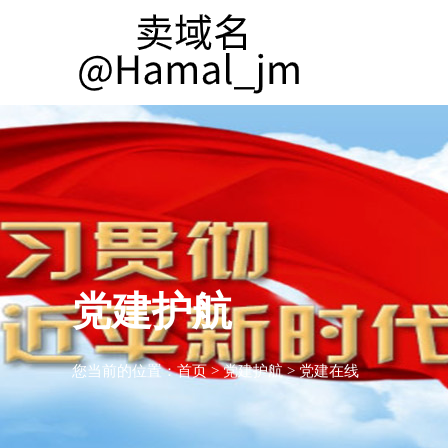
党建护航
您当前的位置：
首页
>
党建护航
>
党建在线