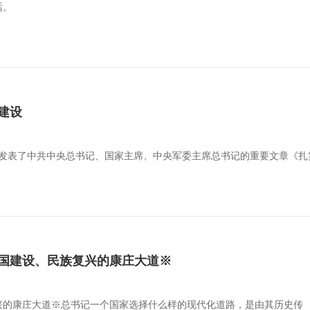
话。
建设
杂志发表了中共中央总书记、国家主席、中央军委主席总书记的重要文章《
国建设、民族复兴的康庄大道※
兴的康庄大道※总书记一个国家选择什么样的现代化道路，是由其历史传