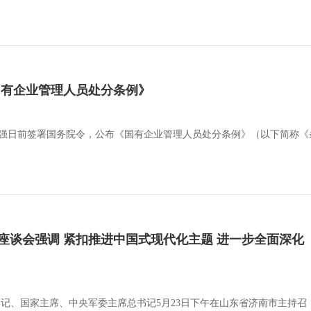
国有企业管理人员处分条例》
李强日前签署国务院令，公布《国有企业管理人员处分条例》（以下简称《条例
座谈会强调 紧扣推进中国式现代化主题 进一步全面深化
总书记、国家主席、中央军委主席总书记5月23日下午在山东省济南市主持召