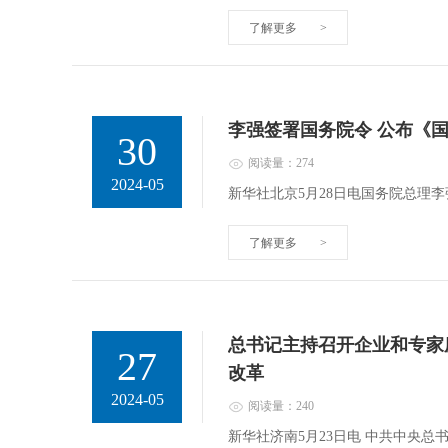
了解更多
>
李强签署国务院令 公布《
30
阅读量：274
2024-05
新华社北京5月28日电国务院总理
了解更多
>
总书记主持召开企业和专家
27
改革
2024-05
阅读量：240
新华社济南5月23日电 中共中央