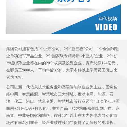
集团公司拥有包括1个上市公司、2个“新三板”公司、1个全国制造
业单项冠军产品企业、2个国家级专精特新“小巨人”企业，2个省
市级瞪羚企业等在内的20个权属及投资企业，资产总额124亿元，
在职员工9000人，平均年龄32岁，大学本科以上学历员工所占比
例为70%。
公司以新一代信息技术服务业和高端智能制造业为主业，围绕智
能电网、智慧能源、智慧城市三大领域，推动电网、能源、石
油、化工、港口、轨道交通、智慧城市等行业迈向“自动化+IT+互
联网+绿色低碳+数智化”，并将产品、技术和服务输出到印度、东
南亚、中非等国家和地区，连续10年以上在国内外电力自动化市
场占有率名列前茅，经营业绩连续16年保持了两位数的年增长。